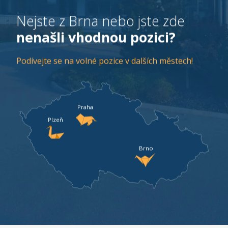
Nejste z Brna nebo jste zde
nenašli vhodnou pozici?
Podívejte se na volné pozice v dalších městech!
Praha
Plzeň
Brno