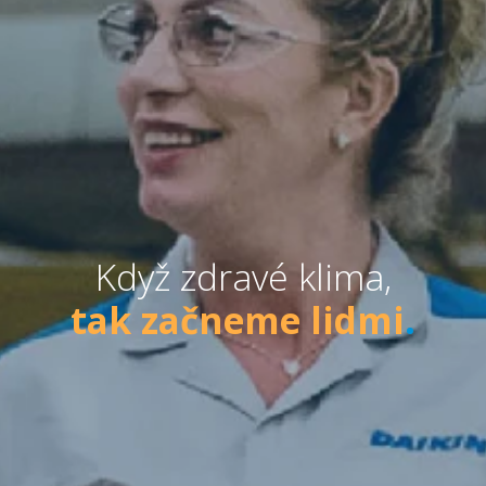
Když zdravé klima,
tak začneme lidmi
.