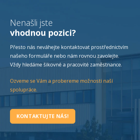
Nenašli jste
vhodnou pozici?
Přesto nás neváhejte kontaktovat prostřednictvím
našeho formuláře nebo nám rovnou zavolejte.
Vždy hledáme šikovné a pracovité zaměstnance.
Ozveme se Vám a probereme možnosti naší
spolupráce.
KONTAKTUJTE NÁS!