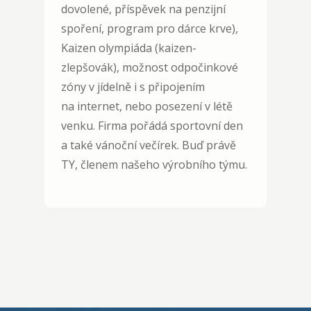
dovolené, příspěvek na penzijní
spoření, program pro dárce krve),
Kaizen olympiáda (kaizen-
zlepšovák), možnost odpočinkové
zóny v jídelně i s připojením
na internet, nebo posezení v létě
venku. Firma pořádá sportovní den
a také vánoční večírek. Buď právě
TY, členem našeho výrobního týmu.