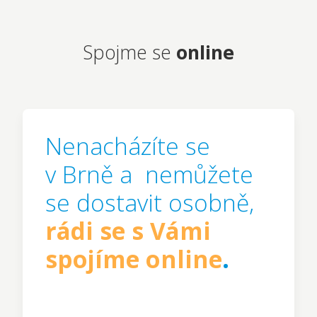
Spojme se
online
Nenacházíte se
v Brně a nemůžete
se dostavit osobně,
rádi se s Vámi
spojíme online
.